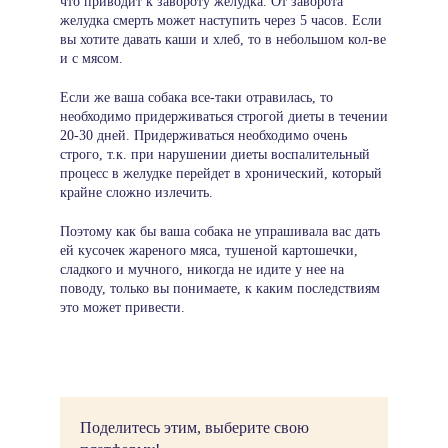
что приводит к завороту желудка. От заворота
желудка смерть может наступить через 5 часов. Если
вы хотите давать каши и хлеб, то в небольшом кол-ве
и с мясом.
Если же ваша собака все-таки отравилась, то
необходимо придерживаться строгой диеты в течении
20-30 дней. Придерживаться необходимо очень
строго, т.к. при нарушении диеты воспалительный
процесс в желудке перейдет в хронический, который
крайне сложно излечить.
Поэтому как бы ваша собака не упрашивала вас дать
ей кусочек жареного мяса, тушеной картошечки,
сладкого и мучного, никогда не идите у нее на
поводу, только вы понимаете, к каким последствиям
это может привести.
Поделитесь этим, выберите свою