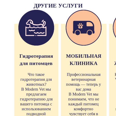
ДРУГИЕ УСЛУГИ
Гидротерапия
МОБИЛЬНАЯ
для питомцев
КЛИНИКА
Что такое
Профессиональная
гидротерапия для
ветеринарная
животных?
помощь — теперь у
В Modern Vet мы
вас дома
предлагаем
В Modern Vet мы
гидротерапию для
понимаем, что не
вашего питомца с
каждый питомец
использованием
комфортно
подводной
чувствует себя в