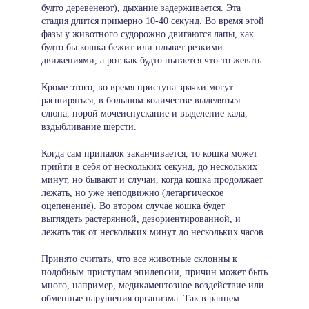
будто деревенеют), дыхание задерживается. Эта
стадия длится примерно 10-40 секунд. Во время этой
фазы у животного судорожно двигаются лапы, как
будто бы кошка бежит или плывет резкими
движениями, а рот как будто пытается что-то жевать.
Кроме этого, во время приступа зрачки могут
расширяться, в большом количестве выделяться
слюна, порой мочеиспускание и выделение кала,
вздыбливание шерсти.
Когда сам припадок заканчивается, то кошка может
прийти в себя от нескольких секунд, до нескольких
минут, но бывают и случаи, когда кошка продолжает
лежать, но уже неподвижно (летаргическое
оцепенение). Во втором случае кошка будет
выглядеть растерянной, дезориентированной, и
лежать так от нескольких минут до нескольких часов.
Принято считать, что все животные склонны к
подобным приступам эпилепсии, причин может быть
много, например, медикаментозное воздействие или
обменные нарушения организма. Так в раннем