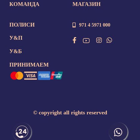
КОМАНДА
МАГАЗИН
ПОЛИСИ
971 4 5971 000
У&П
У&Б
ПРИНИМАЕМ
©
copyright all rights reserved