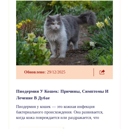
Обновлено:
29/12/2025
Пиодермия У Кошек: Причины, Симптомы И
Лечение В Дубае
Пиодермия у кошек — это кожная инфекция
бактериального происхождения. Она развивается,
когда кожа повреждается или раздражается, что
облегчает проникновение и размножение бактерий. У
кошек пиодермия встречается реже, чем у собак, но