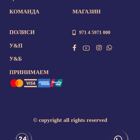
КОМАНДА
МАГАЗИН
ПОЛИСИ
971 4 5971 000
У&П
У&Б
ПРИНИМАЕМ
©
copyright all rights reserved