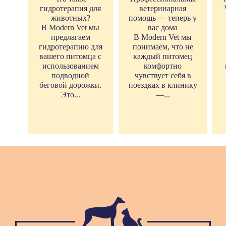
гидротерапия для
ветеринарная
животных?
помощь — теперь у
В Modern Vet мы
вас дома
предлагаем
В Modern Vet мы
гидротерапию для
понимаем, что не
вашего питомца с
каждый питомец
использованием
комфортно
подводной
чувствует себя в
беговой дорожки.
поездках в клинику
Это...
—...