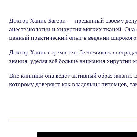
Доктор Хание Багери — преданный своему дел
анестезиологии и хирургии мягких тканей. Она 
ценный практический опыт в ведении широкого
Доктор Хание стремится обеспечивать сострада
знания, уделяя всё больше внимания хирургии 
Вне клиники она ведёт активный образ жизни. 
которому доверяют как владельцы питомцев, та