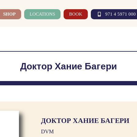
SHOP
LOCATIONS
BOOK
971 4 5971 000
Доктор Хание Багери
ДОКТОР ХАНИЕ БАГЕРИ
DVM