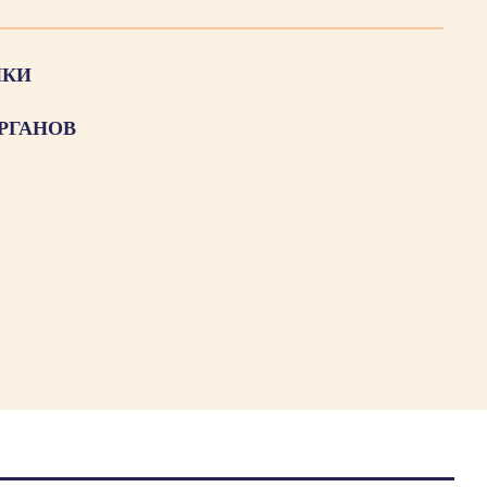
ИКИ
РГАНОВ