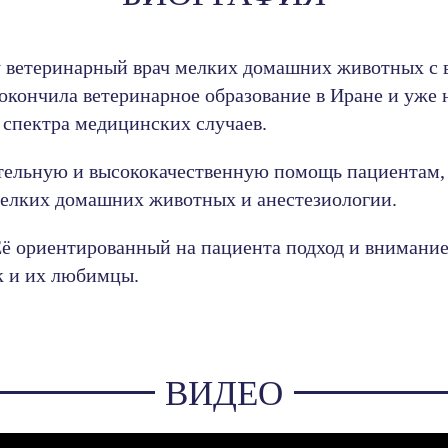
у ветеринарный врач мелких домашних животных с 
окончила ветеринарное образование в Иране и уже н
 спектра медицинских случаев.
тельную и высококачественную помощь пациентам, 
мелких домашних животных и анестезиологии.
Её ориентированный на пациента подход и внимание
к и их любимцы.
ВИДЕО