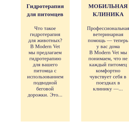
Гидротерапия
МОБИЛЬНАЯ
для питомцев
КЛИНИКА
Что такое
Профессиональна
гидротерапия
ветеринарная
для животных?
помощь — теперь
В Modern Vet
у вас дома
мы предлагаем
В Modern Vet мы
гидротерапию
понимаем, что не
для вашего
каждый питомец
питомца с
комфортно
использованием
чувствует себя в
подводной
поездках в
беговой
клинику —...
дорожки. Это...