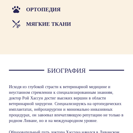
ОРТОПЕДИЯ
МЯГКИЕ ТКАНИ
БИОГРАФИЯ
Исходя из глубокой страсти к ветеринарной медицине и
неустанном стремлении к специализированным знаниям,
доктор Рой Хассун достиг высоких вершин в области
ветеринарной хирургии. Специализируясь на ортопедических
имплантатах, нейрохирургии и минимально инвазивных
процедурах, он завоевал впечатляющую репутацию не только в
родном Ливане, но и на международном уровне.
Образовательный путь доктора Хассуна начался в Ливанском