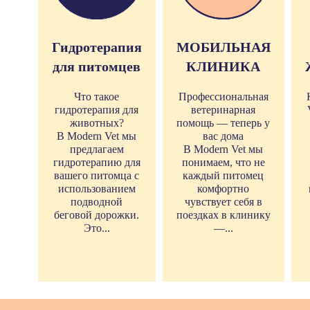
Гидротерапия
МОБИЛЬНАЯ
для питомцев
КЛИНИКА
Что такое
Профессиональная
гидротерапия для
ветеринарная
животных?
помощь — теперь у
В Modern Vet мы
вас дома
предлагаем
В Modern Vet мы
гидротерапию для
понимаем, что не
вашего питомца с
каждый питомец
использованием
комфортно
подводной
чувствует себя в
беговой дорожки.
поездках в клинику
Это...
—...