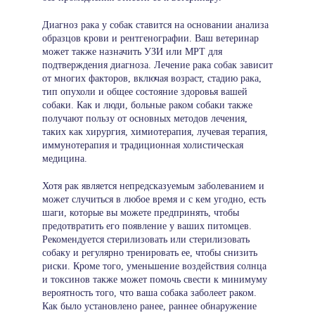
Диагноз рака у собак ставится на основании анализа
образцов крови и рентгенографии. Ваш ветеринар
может также назначить УЗИ или МРТ для
подтверждения диагноза. Лечение рака собак зависит
от многих факторов, включая возраст, стадию рака,
тип опухоли и общее состояние здоровья вашей
собаки. Как и люди, больные раком собаки также
получают пользу от основных методов лечения,
таких как хирургия, химиотерапия, лучевая терапия,
иммунотерапия и традиционная холистическая
медицина.
Хотя рак является непредсказуемым заболеванием и
может случиться в любое время и с кем угодно, есть
шаги, которые вы можете предпринять, чтобы
предотвратить его появление у ваших питомцев.
Рекомендуется стерилизовать или стерилизовать
собаку и регулярно тренировать ее, чтобы снизить
риски. Кроме того, уменьшение воздействия солнца
и токсинов также может помочь свести к минимуму
вероятность того, что ваша собака заболеет раком.
Как было установлено ранее, раннее обнаружение