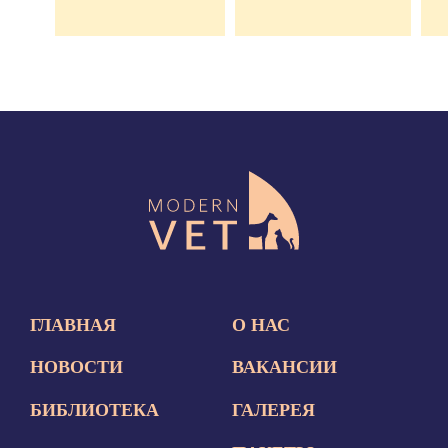
ГЛАВНАЯ
О НАС
НОВОСТИ
ВАКАНСИИ
БИБЛИОТЕКА
ГАЛЕРЕЯ