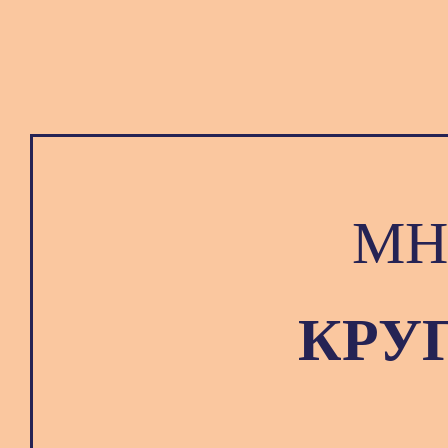
МН
КРУ