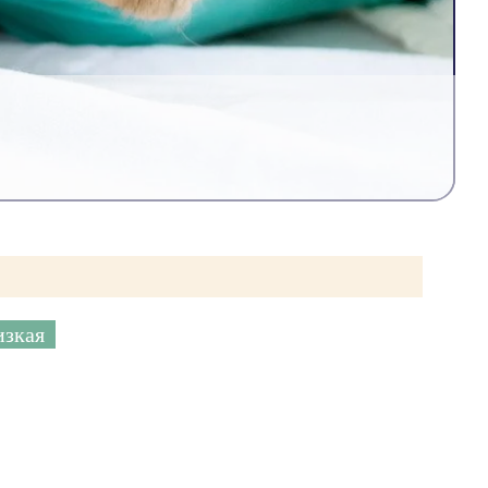
изкая