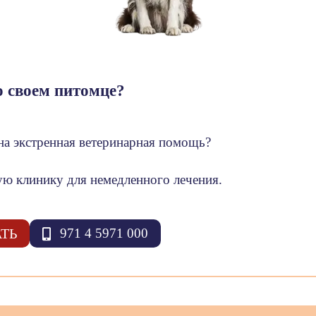
о своем питомце?
на экстренная ветеринарная помощь?
ю клинику для немедленного лечения.
ТЬ
971 4 5971 000