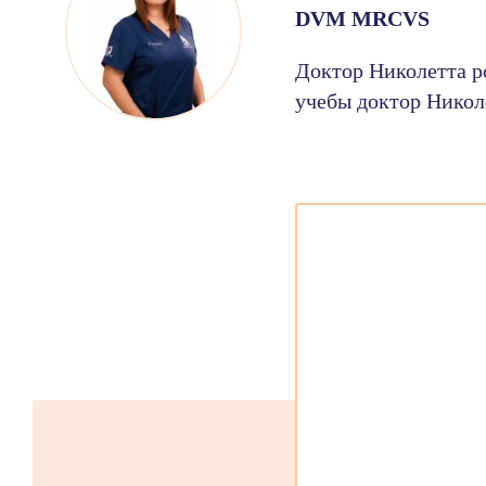
DVM MRCVS
Доктор Николетта р
учебы доктор Никол