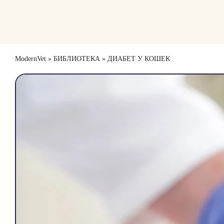
Skip
to
content
ModernVet
»
БИБЛИОТЕКА
»
ДИАБЕТ У КОШЕК