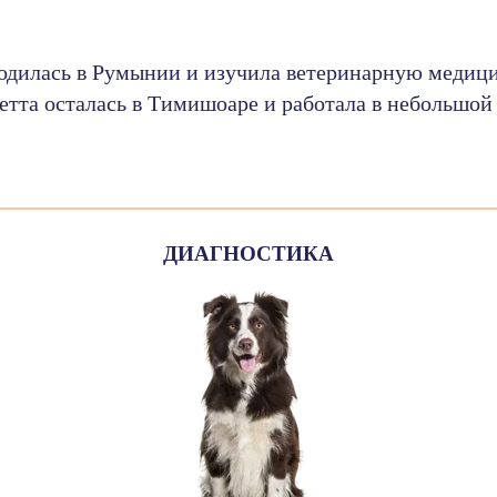
одилась в Румынии и изучила ветеринарную медиц
етта осталась в Тимишоаре и работала в небольшой
ДИАГНОСТИКА