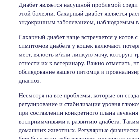
Диабет является насущной проблемой среди 
этой болезни. Сахарный диабет является ра
эндокринным заболеванием, наблюдаемым в
Сахарный диабет чаще встречается у котов 
симптомов диабета у кошек включают потер
мест, вялость и/или липкую мочу, которую 
отнести их к ветеринару. Важно отметить, 
обследование вашего питомца и проанализир
диагноз.
Несмотря на все проблемы, которые он созд
регулирование и стабилизация уровня глюкоз
при составлении конкретного плана лечения
восприимчивыми к развитию диабета. Таким 
домашних животных. Регулярные физически
борьбы с этим заболеванием, поскольку ожи