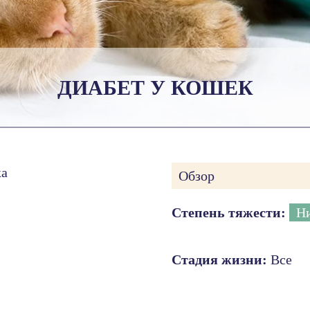
ДИАБЕТ У КОШЕК
ка
Обзор
Степень тяжести:
Н
Стадия жизни:
Все