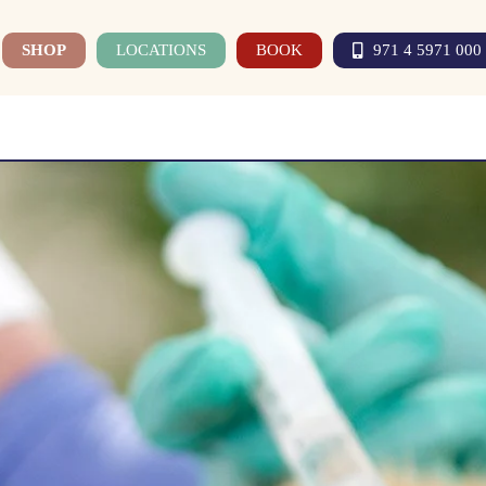
SHOP
LOCATIONS
BOOK
971 4 5971 000