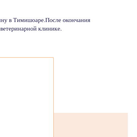
ину в Тимишоаре.После окончания
 ветеринарной клинике.