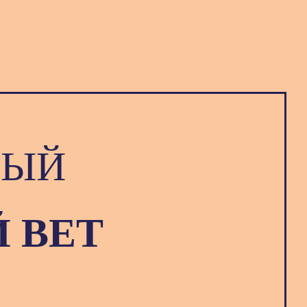
НЫЙ
 ВЕТ