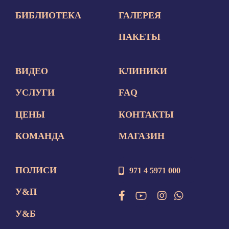
БИБЛИОТЕКА
ГАЛЕРЕЯ
ПАКЕТЫ
ВИДЕО
КЛИНИКИ
УСЛУГИ
FAQ
ЦЕНЫ
КОНТАКТЫ
КОМАНДА
МАГАЗИН
ПОЛИСИ
971 4 5971 000
У&П
У&Б