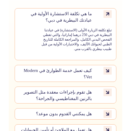
ما هي تكلفة الاستشارة الأولية في
عيادتك البيطرية في دبي؟
تبلغ تكلفة الزيارة الأولى (الاستشارة) في عيادتنا
البيطرية في دبي 250 درهما إماراتيا، والتي تغطي
الفحص البدني الكامل، والمراجعة الكاملة للتاريخ
الطبي لحيوانك الأليف، والاختبارات الأولية من قبل
طبيب بيطري بالقرب مني.
كيف تعمل خدمة الطوارئ في Modern
Vet؟
هل تقوم بإجراءات معقدة مثل التصوير
بالرنين المغناطيسي والجراحة؟
هل يمكنني القدوم بدون موعد؟
هل تعمل مع الملاجئ أو تأمين الحيوانات