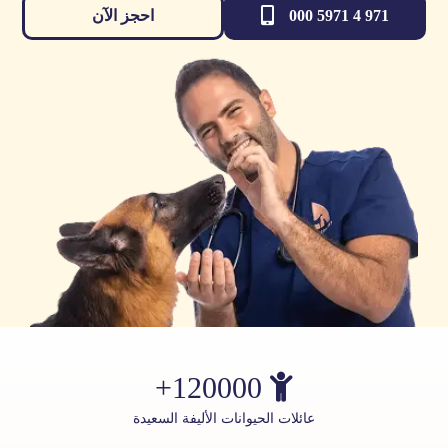
971 4 5971 000
احجز الآن
120000+
عائلات الحيوانات الأليفة السعيدة