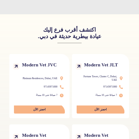
اكتشف أقرب فرع إليك
عيادة بيطرية حديثة في دبي.
Modern Vet JVC
Modern Vet JLT
Fortune Tower, Cluster C, Dubai,
Platinum Residences, Dubai, UAE
UAE
97145971000
97145971000
7 صباحًا حتى 10 مساءً
7 صباحًا حتى 10 مساءً
احجز الآن
احجز الآن
Modern Vet
Modern Vet