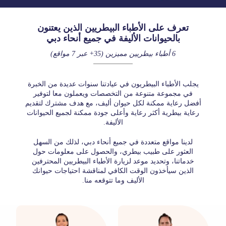
تعرف على الأطباء البيطريين الذين يعتنون
بالحيوانات الأليفة في جميع أنحاء دبي
6 أطباء بيطريين مميزين (35+ عبر 7 مواقع)
يجلب الأطباء البيطريون في عيادتنا سنوات عديدة من الخبرة
في مجموعة متنوعة من التخصصات ويعملون معا لتوفير
أفضل رعاية ممكنة لكل حيوان أليف، مع هدف مشترك لتقديم
رعاية بيطرية أكثر رعاية وأعلى جودة ممكنة لجميع الحيوانات
الأليفة.
لدينا مواقع متعددة في جميع أنحاء دبي، لذلك من السهل
العثور على طبيب بيطري، والحصول على معلومات حول
خدماتنا، وتحديد موعد لزيارة الأطباء البيطريين المحترفين
الذين سيأخذون الوقت الكافي لمناقشة احتياجات حيوانك
الأليف وما تتوقعه منا.