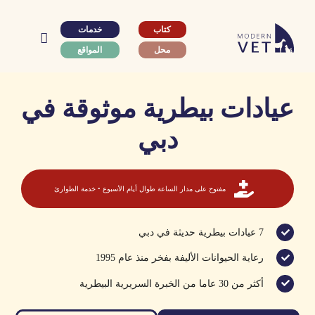
Ski
t
كتاب
خدمات
conten
محل
المواقع
عيادات بيطرية موثوقة في
دبي
مفتوح على مدار الساعة طوال أيام الأسبوع • خدمة الطوارئ
7 عيادات بيطرية حديثة في دبي
رعاية الحيوانات الأليفة بفخر منذ عام 1995
أكثر من 30 عاما من الخبرة السريرية البيطرية