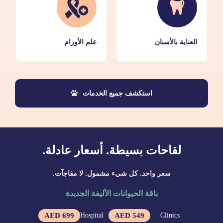
العناية بالأسنان
علم الأورام
استكشف جميع الخدمات
لقاحات بسيطة. أسعار عادلة.
سعر واحد. كل شيء مشمول. لا مفاجآت.
باقة الحيوانات الأليفة الجديدة
Hospital
Clinics
699 AED
549 AED