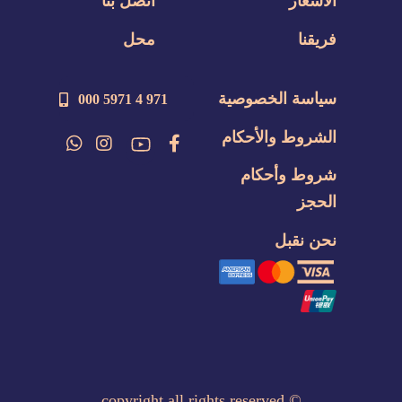
الأسعار
اتصل بنا
فريقنا
محل
سياسة الخصوصية
971 4 5971 000
الشروط والأحكام
شروط وأحكام
الحجز
نحن نقبل
copyright all rights reserved
©