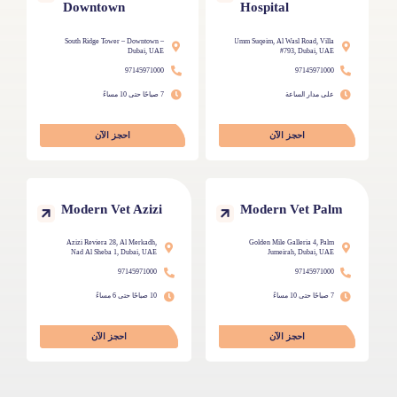
Downtown
Hospital
South Ridge Tower – Downtown –
Umm Suqeim, Al Wasl Road, Villa
Dubai, UAE
#793, Dubai, UAE
97145971000
97145971000
على مدار الساعة
7 صباحًا حتى 10 مساءً
احجز الآن
احجز الآن
Modern Vet Azizi
Modern Vet Palm
Azizi Reviera 28, Al Merkadh,
Golden Mile Galleria 4, Palm
Nad Al Sheba 1, Dubai, UAE
Jumeirah, Dubai, UAE
97145971000
97145971000
7 صباحًا حتى 10 مساءً
10 صباحًا حتى 6 مساءً
احجز الآن
احجز الآن