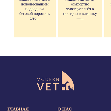
использованием
комфортно
подводной
чувствует себя в
беговой дорожки.
поездках в клинику
Это...
—...
ГЛАВНАЯ
О НАС