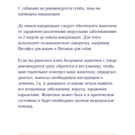
С собаками не рекомендуется гулять, пока не
проведена вакцинация
До начала вакцинации следует обезопасить животное
от заражения различными вирусными заболеваниями
за 2 недели до начала вакцинации. Для этого
используют поливалентную сыворотку, например
Витафел для кошек и Витакан для собак.
Если вы решились взять бездомное животное с улице
рекомендуется сразу обратится в вет.клинику, чтобы
врач тщательнее осмотрел ваше животное, определил
диагноз, выписал необходимую инструкцию к
лечению, т.к. в домашних условиях нельзя выявить
все возможные заболевания, вирусы, заражения
паразитами. Животное может быть и в критическом
состоянии и будет необходима срочная медицинская
помощь.