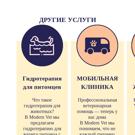
ДРУГИЕ УСЛУГИ
Гидротерапия
МОБИЛЬНАЯ
для питомцев
КЛИНИКА
Что такое
Профессиональная
гидротерапия для
ветеринарная
животных?
помощь — теперь у
В Modern Vet мы
вас дома
предлагаем
В Modern Vet мы
гидротерапию для
понимаем, что не
вашего питомца с
каждый питомец