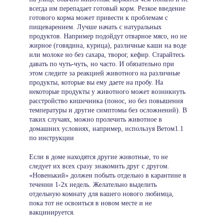
всегда им перепадает готовый корм. Резкое введение
готового корма может привести к проблемам с
пищеварением. Лучше начать с натуральных
продуктов. Например подойдут отварное мясо, но не
жирное (говядина, курица), различные каши на воде
или молоке но без сахара, творог, кефир. Старайтесь
давать по чуть-чуть, но часто. И обязательно при
этом следите за реакцией животного на различные
продукты, которые вы ему даете на пробу. На
некоторые продукты у животного может возникнуть
расстройство кишечника (понос, но без повышения
температуры и другие симптомы без осложнений). В
таких случаях, можно пролечить животное в
домашних условиях, например, используя Ветом1.1
по инструкции
Если в доме находятся другие животные, то не
следует их всех сразу знакомить друг с другом.
«Новенький» должен побыть отдельно в карантине в
течении 1-2х недель. Желательно выделить
отдельную комнату для вашего нового любимца,
пока тот не освоиться в новом месте и не
вакцинируется.