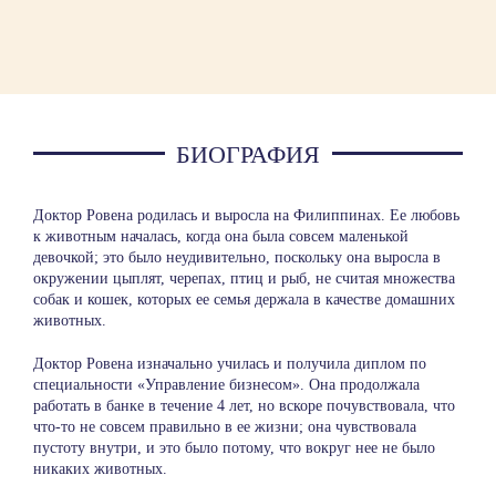
БИОГРАФИЯ
Доктор Ровена родилась и выросла на Филиппинах. Ее любовь
к животным началась, когда она была совсем маленькой
девочкой; это было неудивительно, поскольку она выросла в
окружении цыплят, черепах, птиц и рыб, не считая множества
собак и кошек, которых ее семья держала в качестве домашних
животных.
Доктор Ровена изначально училась и получила диплом по
специальности «Управление бизнесом». Она продолжала
работать в банке в течение 4 лет, но вскоре почувствовала, что
что-то не совсем правильно в ее жизни; она чувствовала
пустоту внутри, и это было потому, что вокруг нее не было
никаких животных.