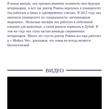
В конце концов, она приняла решение посвятить свое будущее
ветеринарии, и вот так доктор Ровена вернулась в университет;
она работала в банке и одновременно училась. В 2012 году она
окончила университет по специальности «ветеринарная
медицина». Несколько месяцев она работала в небольшой
клинике для животных, а затем решила переехать в Дубай. В
том же году она стала частью команды современных
ветеринаров. Много лет спустя доктор Ровена все еще работает
в » Modern Vet», доказывая, что семья не всегда является
биологической.
ВИДЕО