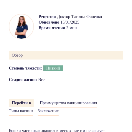
Рецензия
Доктор Татьяна Филенко
Обновлено
15/01/2025
Время чтения
2 мин.
Обзор
Степень тяжести:
Низкий
Стадия жизни:
Все
Перейти к
Преимущества вакцинирования
Типы вакцин
Заключение
Кошки часто оказываются в местах, где им не следует