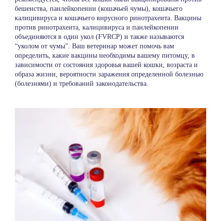
бешенства, панлейкопении (кошачьей чумы), кошачьего
калицивируса и кошачьего вирусного ринотрахеита. Вакцины
против ринотрахеита, калицивируса и панлейкопении
объединяются в один укол (FVRCP) и также называются
“уколом от чумы”. Ваш ветеринар может помочь вам
определить, какие вакцины необходимы вашему питомцу, в
зависимости от состояния здоровья вашей кошки, возраста и
образа жизни, вероятности заражения определенной болезнью
(болезнями) и требований законодательства.