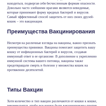
находиться, подвергая себя бесчисленным формам опасности.
Довольно часто злейшими врагами являются невидимые,
которые принимают форму вредных бактерий и вирусов.
Самый эффективный способ защитить от них своих друзей-
кошек – это
вакцинация
.
Преимущества Вакцинирования
Несмотря на различные взгляды на вакцины, важно признать
преимущества прививки. Вакцины помогают защитить вашу
кошку от инфекционных бактерий и вирусов, создавая
иммунный ответ в ее организме. В дополнение к укреплению
иммунной системы вашего питомца, вакцины также
предотвращали смерть и болезни у множества кошек на
протяжении десятилетий.
Типы Вакцин
Хотя количество и тип вакцин различаются от кошки к кошке,
рекомендуется, чтобы все кошки были вакцинированы против