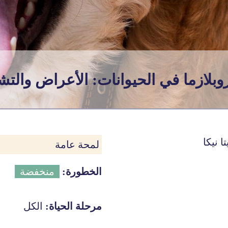
بيروبلازما في الحيوانات: الأعراض وال
ا نيكا
لمحة عامة
الخطورة:
منخفضة
مرحلة الحياة:
الكل