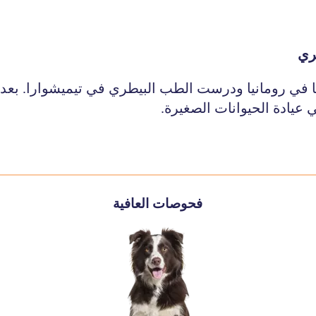
ري
ا في رومانيا ودرست الطب البيطري في تيميشوارا. بعد ا
 عيادة الحيوانات الصغيرة.
فحوصات العافية