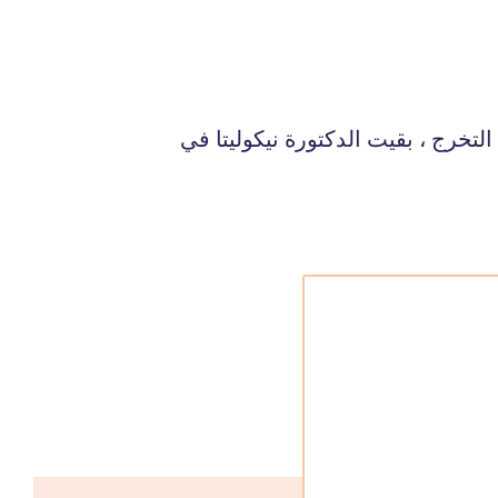
لتخرج ، بقيت الدكتورة نيكوليتا في