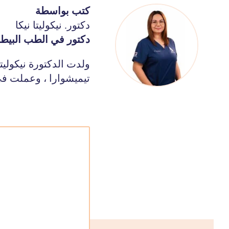
كتب بواسطة
دكتور. نيكوليتا نيكا
دكتور في الطب البيط
ولدت الدكتورة نيكوليت
تيميشوارا ، وعملت في