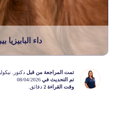
داء البابيزيا 
تمت المراجعة من قبل
دكتور. نيكوليت
تم التحديث في
08/04/2026
وقت القراءة 2
دقائق.