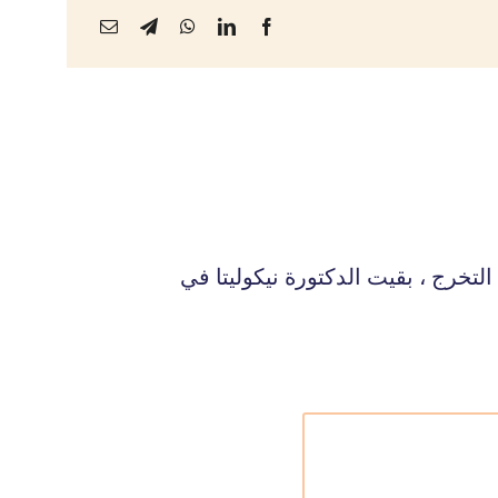
لتخرج ، بقيت الدكتورة نيكوليتا في