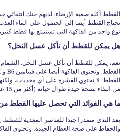
القطط آكلة صعبة الإرضاء. لديهم حنك انتقائي ج
تحتاج القطط أيضا إلى الحصول على الماء العذب
نوع واحد من الفاكهة التي تستمتع بها قطط كثير
هل يمكن للقطط أن تأكل عسل النحل؟
القطط. لا تحتوي القشرة على أي مغذيات، ولكن
من البقاء بصحة جيدة طوال حياته (أكثر من 15 عاما!).
ما هي الفوائد التي تحصل عليها القطط من
يعد الندى مصدرا جيدا للعناصر المغذية للقطط. 
والحفاظ على صحة العظام الجيدة. وتحتوي الفاكه