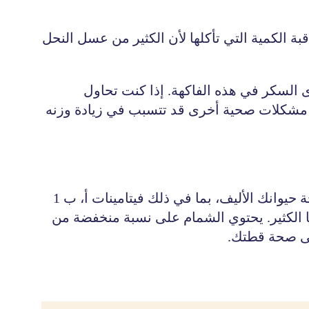
 الكمية التي تأكلها لأن الكثير من عسل النحل
السكر في هذه الفاكهة. إذا كنت تحاول
ي مشكلات صحية أخرى قد تتسبب في زيادة وزنه
إن العسل هو دواء جميل للقطط والكلاب. يحتوي على العديد من العناصر المغذية التي يمكن أن تفيد صحة حيوانك الأليف، بما في ذلك فيتامينات أ، ب 1
 وغيرها الكثير. يحتوي الشمام على نسبة منخفضة من
على صحة قطتك.