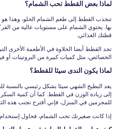
لماذا بعض القطط تحب الشمام؟
تنجذب القطط إلى طعم الشمام الحلو، وهذا هو ال
بها. يحتوي الشمام على مستويات عالية من الفر
قطتك الغذائي.
تجد القطط أيضا الحلاوة في الأطعمة الأخرى ال
الخصائص، مثل كميات كبيرة من البروتينات أو فيتامينات A & C (التي تساعد على ش
لماذا يكون الندى سيئا للقطط؟
يعد البطيخ الشهي سيئا بشكل رئيسي بالنسبة للق
إلى زيادة الوزن في القطط. كما أن كمية السكر
للمجرمين في المنزل، فإني أقترح تجنب هذه الث
إذا كانت صغيرتك تحب الشمام، فحاول إستخدام الا