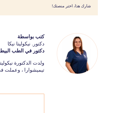
شارك هذا، اختر منصتك!
كتب بواسطة
دكتور. نيكوليتا نيكا
دكتور في الطب البيط
ولدت الدكتورة نيكوليت
تيميشوارا ، وعملت في