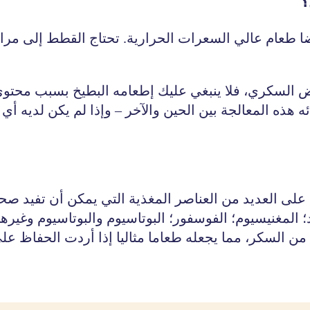
؟
 طعام عالي السعرات الحرارية. تحتاج القطط إلى مراقبة
 السكري، فلا ينبغي عليك إطعامه البطيخ بسبب محتوى 
ه المعالجة بين الحين والآخر – وإذا لم يكن لديه أ
سيوم؛ الحديد؛ المغنيسيوم؛ الفوسفور؛ البوتاسيوم والبوتاسيوم
من السكر، مما يجعله طعاما مثاليا إذا أردت الحفاظ 