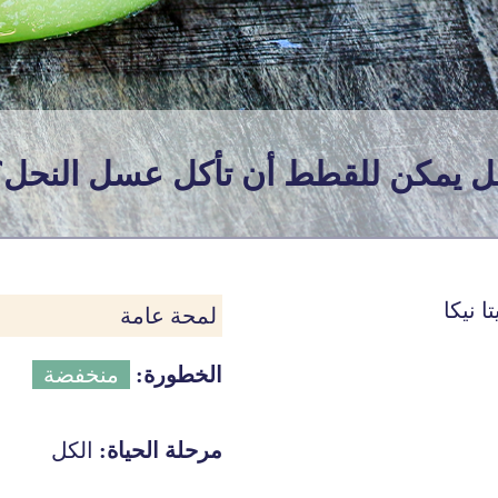
ل يمكن للقطط أن تأكل عسل النحل؟
ا نيكا
لمحة عامة
الخطورة:
منخفضة
مرحلة الحياة:
الكل