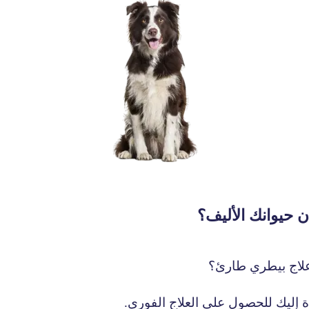
 حيوانك الأليف؟
علاج بيطري طارئ؟
 إليك للحصول على العلاج الفوري.