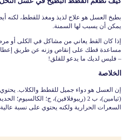
كيف تطعم القطط البطيخ في عسل النحل
بطيخ العسل هو علاج لذيذ ومغذ للقطط، لكنه أيضا
يمكن أن يسبب لها السمنة.
إذا كان القط يعاني من مشاكل في الكلى أو مرض
مساعدة قطك على إنقاص وزنه عن طريق إعطائه هذ
– فليس لديك ما يدعو للقلق!
الخلاصة
(ثيامين)، ب 2 (ريبوفلافين)، ج؛ الكال
السعرات الحرارية ولكنه يحتوي على نسبة عالية 