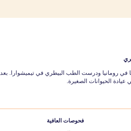
ري
ا في رومانيا ودرست الطب البيطري في تيميشوارا. بعد ا
 عيادة الحيوانات الصغيرة.
فحوصات العافية