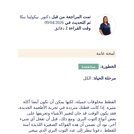
تمت المراجعة من قبل
دكتور. نيكوليتا نيكا
تم التحديث في
09/04/2026
وقت القراءة 2
دقائق.
لمحة عامة
الخطورة:
منخفضة
مرحلة الحياة:
الكل
القطط مخلوقات جميلة، لكنها يمكن أن تكون أيضا آكلة
مثيرة. إذا كانت قطتك مترددة في تجربة الأطعمة الجديدة،
فقد يكون الوقت قد حان لتغيير الأشياء وتعريفها على
بعض أنواع التوت البري. ومع ذلك، قبل أن تفعل أي شيء
آخر، نود أن نضمن أن هذه الفواكه الصغيرة اللذيذة آمنة
للقطط. دعونا ننظر إلى عدد التوت البري الذي ينبغي