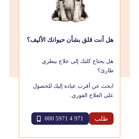
هل أنت قلق بشأن حيوانك الأليف؟
هل يحتاج كلبك إلى علاج بيطري
طارئ؟
ابحث عن أقرب عيادة إليك للحصول
على العلاج الفوري.
طلب
971 4 5971 000