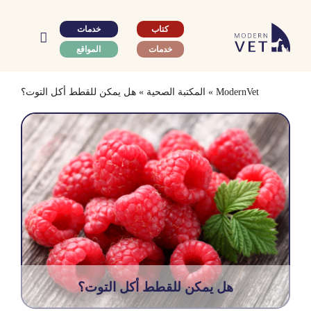
Ski
t
كتاب
خدمات
conten
خدمات
المواقع
ModernVet
»
المكتبة الصحية
»
هل يمكن للقطط أكل التوت؟
هل يمكن للقطط أكل التوت؟