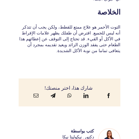
الخلاصة
التوت الأحمر هو علاج ممتع للقطط، ولكن يجب أن تتذكر
أنه ليس للجميع. افترض أن طفلك يظهر علامات الإفراط
في الأكل أو القيء. قد تحتاج إلى التوقف عن إعطائهم هذا
الطعام حتى يفقد الوزن الزائد ويعيد تقديمه بمجرد أن
يتعافى تماما من نوبة الأكل الشديدة.
شارك هذا، اختر منصتك!
كتب بواسطة
دكتور. نيكوليتا نيكا