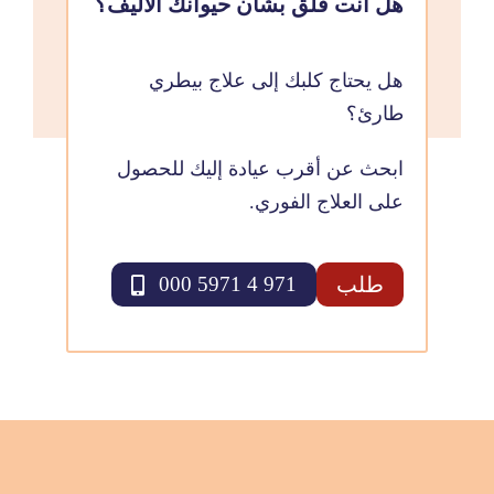
هل أنت قلق بشأن حيوانك الأليف؟
هل يحتاج كلبك إلى علاج بيطري
طارئ؟
ابحث عن أقرب عيادة إليك للحصول
على العلاج الفوري.
طلب
971 4 5971 000