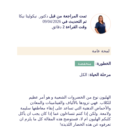
تمت المراجعة من قبل
دكتور. نيكوليتا نيكا
تم التحديث في
09/04/2026
وقت القراءة 2
دقائق.
لمحة عامة
الخطورة:
منخفضة
مرحلة الحياة:
الكل
الهليون نوع من الخضروات الشعبية و هو أمر عظيم
للكلاب. فهي تزودها بالألياف والفيتامينات والمعادن
والأحماض الدهنية التي تساعد على إبقاء معاطفها سليمة
ولامعة. ولكن إذا كنتم تتساءلون عما إذا كان يجب ان يأكل
كلبكم الهليون ام لا، فستوضح هذه المقالة كل ما يلزم ان
تعرفوه عن هذه الخضار اللذيذة!