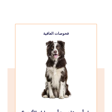
فحوصات العافية