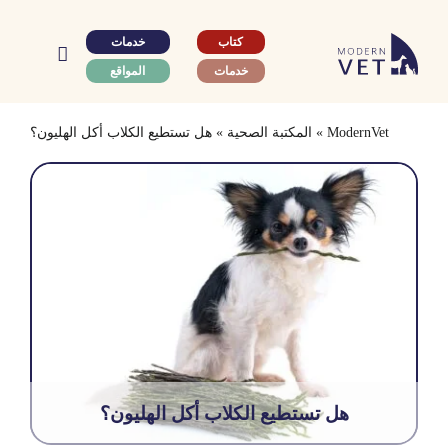
Ski
t
كتاب
خدمات
conten
خدمات
المواقع
ModernVet
»
المكتبة الصحية
»
هل تستطيع الكلاب أكل الهليون؟
هل تستطيع الكلاب أكل الهليون؟