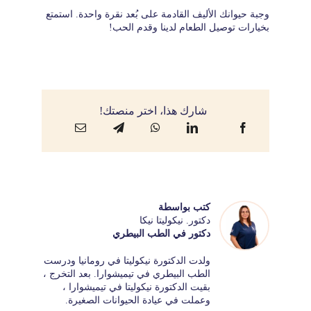
وجبة حيوانك الأليف القادمة على بُعد نقرة واحدة. استمتع
بخيارات توصيل الطعام لدينا وقدم الحب!
شارك هذا، اختر منصتك!
كتب بواسطة
دكتور. نيكوليتا نيكا
دكتور في الطب البيطري
ولدت الدكتورة نيكوليتا في رومانيا ودرست
الطب البيطري في تيميشوارا. بعد التخرج ،
بقيت الدكتورة نيكوليتا في تيميشوارا ،
وعملت في عيادة الحيوانات الصغيرة.