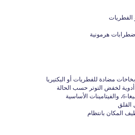
 الفطريات
اضطرابات هرمونية
خاخات مضادة للفطريات أو البكتيريا
و أدوية لخفض التوتر حسب الحالة
 القلق
ظيف المكان بانتظام