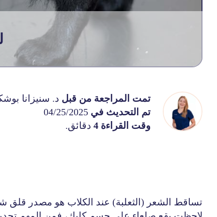
ل
تمت المراجعة من قبل
د. سنيزانا بوشكا
تم التحديث في
04/25/2025
وقت القراءة 4
دقائق.
تساقط الشعر (الثعلبة) عند الكلاب هو مصدر قلق شائ
لاحظت بقع صلعاء على جسم كلبك، فمن المهم تحديد ا