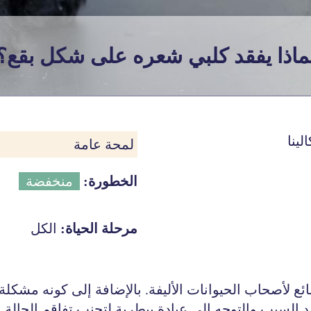
ماذا يفقد كلبي شعره على شكل بقع؟
لينا
لمحة عامة
الخطورة:
منخفضة
مرحلة الحياة:
الكل
ع لأصحاب الحيوانات الأليفة. بالإضافة إلى كونه مشكلة
لسبب والتوجه إلى عيادة بيطرية لتجنب تفاقم الحالة.