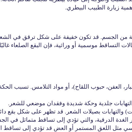
ية زيارة الطبيب البيطري.
ة من الجسم. قد تكون خفيفة على شكل ترقق في الشعر 
ات التساقط موسمية أو وراثية، فإن البقع الصلعاء غالبً
لغبار، العفن، حبوب اللقاح)، أو مواد التلامس. تسبب الحك