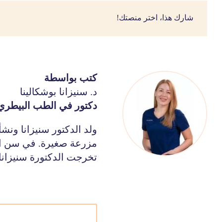
شارك هذا، اختر منصتك!
كتب بواسطة
د. سنيزانا بوشكالينا
دكتور في الطب البيطري
ولد الدكتور سنيزانا ونش
مزرعة صغيرة. في سن الس
تخرجت الدكتورة سنيزانا م