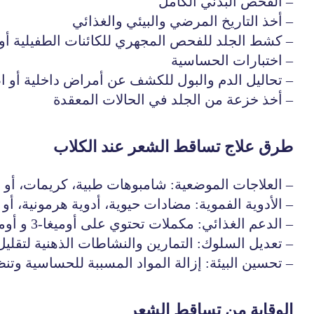
– الفحص البدني الكامل
– أخذ التاريخ المرضي والبيئي والغذائي
– كشط الجلد للفحص المجهري للكائنات الطفيلية أو
– اختبارات الحساسية
– تحاليل الدم والبول للكشف عن أمراض داخلية أو 
– أخذ خزعة من الجلد في الحالات المعقدة
طرق علاج تساقط الشعر عند الكلاب
– العلاجات الموضعية: شامبوهات طبية، كريمات، أو ب
– الأدوية الفموية: مضادات حيوية، أدوية هرمونية، أ
– الدعم الغذائي: مكملات تحتوي على أوميغا-3 و أوميغا-6، والفيتامينات الأساسية
– تعديل السلوك: التمارين والنشاطات الذهنية لتقليل
– تحسين البيئة: إزالة المواد المسببة للحساسية وتن
الوقاية من تساقط الشعر