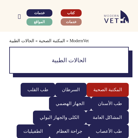
Ski
t
كتاب
خدمات
conten
خدمات
المواقع
ModernVet
»
المكتبة الصحية
»
الحالات الطبية
الحالات الطبية
المكتبة الصحية
السرطان
طب القلب
طب الأسنان
الجهاز الهضمي
المشاكل العامة
الكلى والجهاز البولي
طب الأعصاب
جراحة العظام
الطفيليات