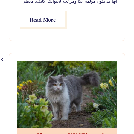
أنها قد تكون مؤلمة جدًا ومزعجة لحيوانك الأليف. معظم
الحالات تلتئم بسرعة مع العناية الصحيحة، لكن في بعض
الأحيان تكون زيارة الطبيب البيطري ضرورية لإزالة الجزء
المتضرر من الظفر أو لمنع حدوث عدوى.
Read More