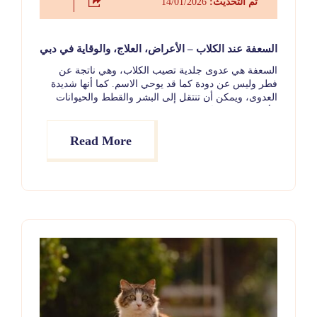
تم التحديث:
14/01/2026
السعفة عند الكلاب – الأعراض، العلاج، والوقاية في دبي
السعفة هي عدوى جلدية تصيب الكلاب، وهي ناتجة عن
فطر وليس عن دودة كما قد يوحي الاسم. كما أنها شديدة
العدوى، ويمكن أن تنتقل إلى البشر والقطط والحيوانات
الأخرى. غالبًا ما تُسبب هذه الحالة تساقط الشعر وظهور بقع
متقشرة على الجلد، إلا أن مظهرها قد يشبه العديد من
الأمراض الجلدية الشائعة الأخرى.
Read More