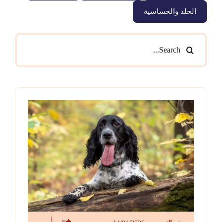
الجلد والحساسية
Search
for: