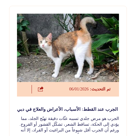
تم التحديث:
06/01/2026
الجرب عند القطط: الأسباب، الأعراض والعلاج في دبي
الجرب هو مرض جلدي تسببه عثّات دقيقة تهيّج الجلد، مما
يؤدي إلى الحكة، تساقط الشعر، تشكّل القشور أو القروح.
ورغم أن الجرب أقل شيوعاً من البراغيث أو القراد، إلا أنه
يظل مشكلة مهمة. غالباً ما يؤدي الاكتشاف والعلاج