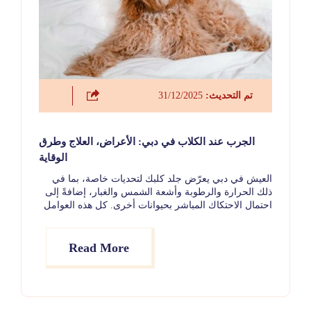
تم التحديث:
31/12/2025
الجرب عند الكلاب في دبي: الأعراض، العلاج وطرق
الوقاية
العيش في دبي يعرّض جلد كلبك لتحديات خاصة، بما في
ذلك الحرارة والرطوبة وأشعة الشمس والغبار، إضافةً إلى
احتمال الاحتكاك المباشر بحيوانات أخرى. كل هذه العوامل
قد تؤثر على صحة الجلد وتزيد من احتمالية الإصابة
بمشكلات جلدية مثل الجرب.
Read More