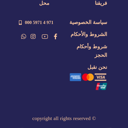
فريقنا
محل
سياسة الخصوصية
971 4 5971 000
الشروط والأحكام
شروط وأحكام
الحجز
نحن نقبل
copyright all rights reserved
©