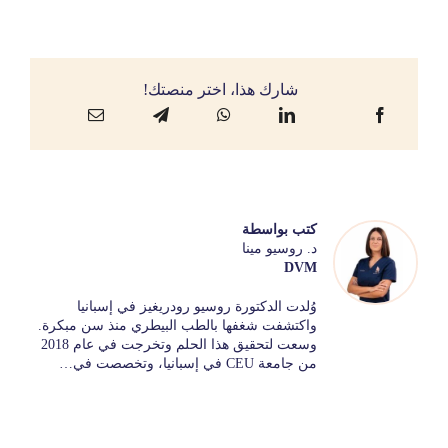
شارك هذا، اختر منصتك!
كتب بواسطة
د. روسيو مينا
DVM
وُلدت الدكتورة روسيو رودريغيز في إسبانيا
واكتشفت شغفها بالطب البيطري منذ سن مبكرة.
وسعت لتحقيق هذا الحلم وتخرجت في عام 2018
من جامعة CEU في إسبانيا، وتخصصت في…