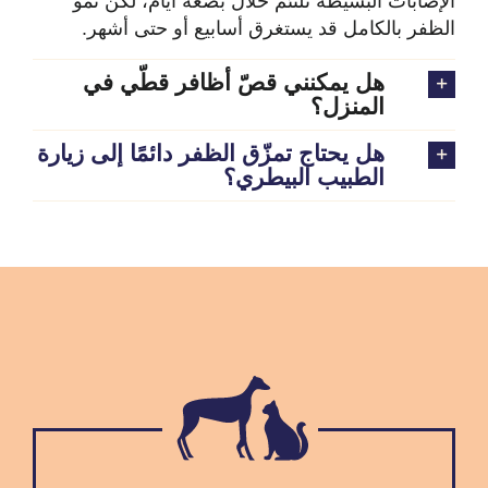
الإصابات البسيطة تلتئم خلال بضعة أيام، لكن نمو
الظفر بالكامل قد يستغرق أسابيع أو حتى أشهر.
هل يمكنني قصّ أظافر قطّي في
المنزل؟
هل يحتاج تمزّق الظفر دائمًا إلى زيارة
الطبيب البيطري؟