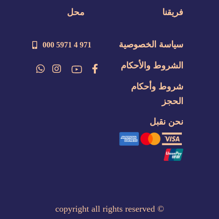
فريقنا
محل
سياسة الخصوصية
971 4 5971 000
الشروط والأحكام
شروط وأحكام
الحجز
نحن نقبل
copyright all rights reserved
©