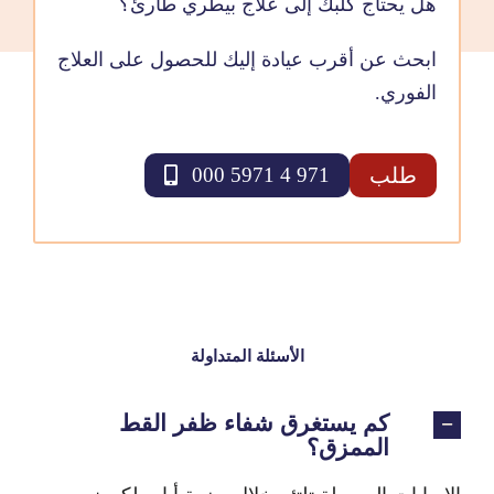
هل يحتاج كلبك إلى علاج بيطري طارئ؟
ابحث عن أقرب عيادة إليك للحصول على العلاج
الفوري.
طلب
971 4 5971 000
الأسئلة المتداولة
كم يستغرق شفاء ظفر القط
الممزق؟