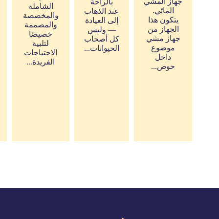
جهاز المشي
بالراحة
الشاملة
المائي.
عند الذهاب
والمخصصة
يتكون هذا
إلى العيادة
والمصممة
الجهاز من
— وليس
خصيصًا
جهاز مشي
كل أصحاب
لتلبية
موضوع
الحيوانات...
الاحتياجات
داخل
الفريدة...
حوض...