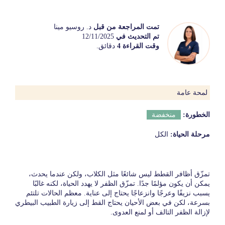
تمت المراجعة من قبل
د. روسيو مينا
تم التحديث في
12/11/2025
وقت القراءة 4
دقائق.
لمحة عامة
الخطورة:
منخفضة
مرحلة الحياة:
الكل
تمزّق أظافر القطط ليس شائعًا مثل الكلاب، ولكن عندما يحدث،
يمكن أن يكون مؤلمًا جدًا. تمزّق الظفر لا يهدد الحياة، لكنه غالبًا
يسبب نزيفًا وعرجًا وانزعاجًا يحتاج إلى عناية. معظم الحالات تلتئم
بسرعة، لكن في بعض الأحيان يحتاج القط إلى زيارة الطبيب البيطري
لإزالة الظفر التالف أو لمنع العدوى.