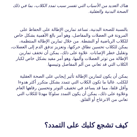
هناك العديد من الأسباب التي تفسر سبب تمدد الكلاب، بما في ذلك
الصحة البدنية والعقلية.
بالنسبة للصحة البدنية، تساعد تمارين الإطالة على الحفاظ على
المرونة في العضلات والمفاصل، وهو أمر بالغ الأهمية بشكل خاص
للكلاب الرياضية أو النشطة. من خلال تمارين الإطالة المنتظمة،
يمكن للكلاب تحسين نطاق حركتها، وتعزيز تدفق الدم إلى العضلات،
وتقليل خطر الإصابات. علاوة على ذلك، يمكن أن تخفف تمارين
الإطالة من توتر العضلات وألمها، وهو أمر مفيد بشكل خاص لكبار
الكلاب التي قد تعاني من ألم المفاصل وتيبسها.
يمكن أن يكون لتمارين الإطالة تأثير إيجابي على الصحة العقلية
للكلب. غالبا ما تكون الكلاب التي تتمدد بشكل متكرر أكثر هدوءا
وأقل قلقا، مما قد يساعد في تخفيف التوتر وتحسين رفاهها العام.
وعلاوة على ذلك، يمكن أن يكون التمدد سلوكا مهدئا للكلاب التي
تعاني من الانزعاج أو القلق.
كيف تشجع كلبك على التمدد؟