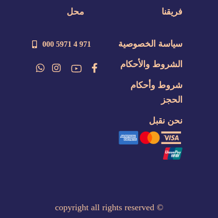
فريقنا
محل
سياسة الخصوصية
971 4 5971 000
الشروط والأحكام
شروط وأحكام
الحجز
نحن نقبل
copyright all rights reserved
©