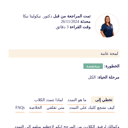
تمت المراجعة من قبل
دكتور. نيكوليتا نيكا
محدثة
26/11/2024
وقت القراءة
3 دقائق.
لمحة عامة
الخطورة:
منخفضة
مرحلة الحياة:
الكل
تخطي إلى
ما هو التمدد
لماذا تتمدد الكلاب
كيف تشجع كلبك على التمدد
متى تقلقي
الخلاصة
FAQs
وكمالك لرفيق الكلاب، من المرجح انكم لاحظتم ميلهم إلى التمدد.