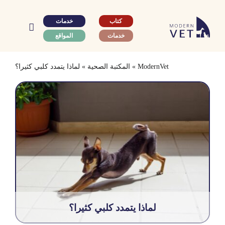
Ski
t
كتاب
خدمات
conten
خدمات
المواقع
ModernVet
»
المكتبة الصحية
»
لماذا يتمدد كلبي كثيرا؟
لماذا يتمدد كلبي كثيرا؟