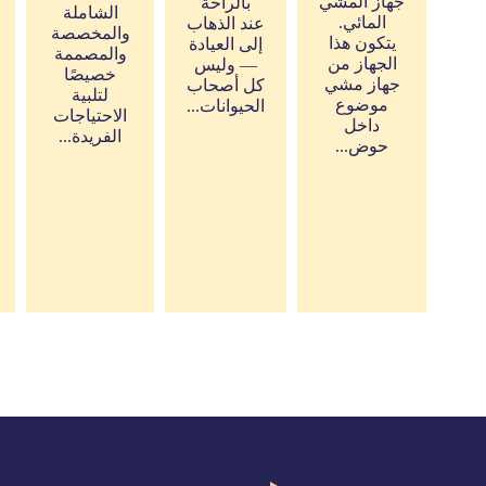
جهاز المشي
بالراحة
الشاملة
المائي.
عند الذهاب
والمخصصة
يتكون هذا
إلى العيادة
والمصممة
الجهاز من
— وليس
خصيصًا
جهاز مشي
كل أصحاب
لتلبية
موضوع
الحيوانات...
الاحتياجات
داخل
الفريدة...
حوض...