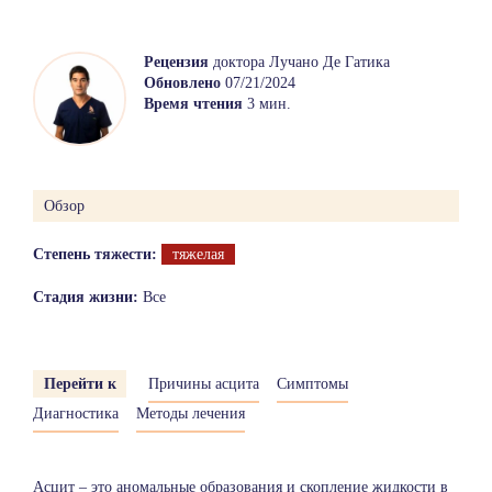
Рецензия
доктора Лучано Де Гатика
Обновлено
07/21/2024
Время чтения
3 мин.
Обзор
Степень тяжести:
тяжелая
Стадия жизни:
Все
Перейти к
Причины асцита
Симптомы
Диагностика
Методы лечения
Асцит – это аномальные образования и скопление жидкости в