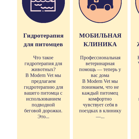
Гидротерапия
МОБИЛЬНАЯ
для питомцев
КЛИНИКА
Что такое
Профессиональная
гидротерапия для
ветеринарная
животных?
помощь — теперь у
В Modern Vet мы
вас дома
предлагаем
В Modern Vet мы
гидротерапию для
понимаем, что не
вашего питомца с
каждый питомец
использованием
комфортно
подводной
чувствует себя в
беговой дорожки.
поездках в клинику
Это...
—...