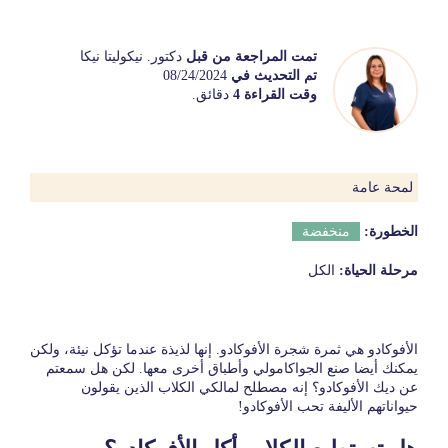
تمت المراجعة من قبل
دكتور. نيكوليتا نيكا
تم التحديث في
08/24/2024
وقت القراءة 4
دقائق.
لمحة عامة
الخطورة:
منخفضة
مرحلة الحياة:
الكل
الأفوكادو هي ثمرة شجرة الأفوكادو. إنها لذيذة عندما تؤكل نيئة، ولكن
يمكنك أيضا صنع الجواكامولي وأطباق أخرى معها. لكن هل سمعتم
عن ديك الأفوكادو؟ إنه مصطلح لمالكي الكلاب الذين يقولون
حيواناتهم الأليفة تحب الأفوكادو!