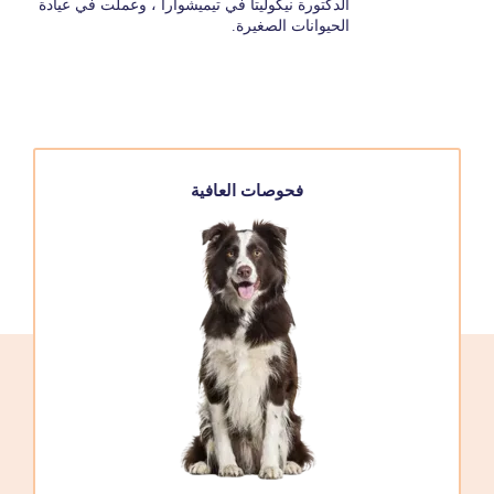
الدكتورة نيكوليتا في تيميشوارا ، وعملت في عيادة
الحيوانات الصغيرة.
فحوصات العافية