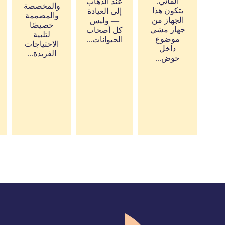
المائي.
عند الذهاب
والمخصصة
يتكون هذا
إلى العيادة
والمصممة
الجهاز من
— وليس
خصيصًا
جهاز مشي
كل أصحاب
لتلبية
موضوع
الحيوانات...
الاحتياجات
داخل
الفريدة...
حوض...