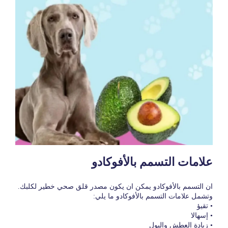
علامات التسمم بالأفوكادو
ان التسمم بالأفوكادو يمكن ان يكون مصدر قلق صحي خطير لكلبك.
وتشمل علامات التسمم بالأفوكادو ما يلي:
• تقيؤ
• إسهالا
• زيادة العطش والبول