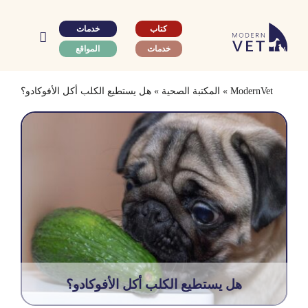
Ski
t
كتاب
خدمات
conten
خدمات
المواقع
ModernVet
»
المكتبة الصحية
»
هل يستطيع الكلب أكل الأفوكادو؟
هل يستطيع الكلب أكل الأفوكادو؟