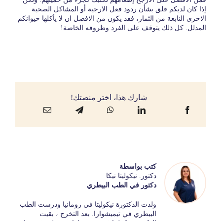
إذا كان لديكم قلق بشأن ردود فعل الارجية أو المشاكل الصحية
الاخرى النابعة من الثمار، فقد يكون من الافضل ان لا يأكلها حيوانكم
المدلل. كل ذلك يتوقف على الفرد وظروفه الخاصة!
شارك هذا، اختر منصتك!
كتب بواسطة
دكتور. نيكوليتا نيكا
دكتور في الطب البيطري
ولدت الدكتورة نيكوليتا في رومانيا ودرست الطب
البيطري في تيميشوارا. بعد التخرج ، بقيت