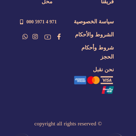
فريقنا
محل
سياسة الخصوصية
971 4 5971 000
الشروط والأحكام
شروط وأحكام
الحجز
نحن نقبل
copyright all rights reserved
©