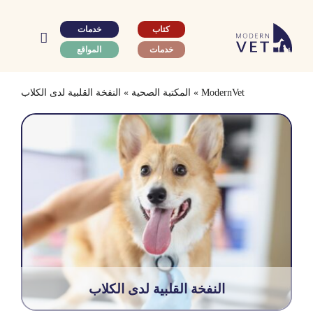
Ski
t
كتاب
خدمات
conten
خدمات
المواقع
ModernVet
»
المكتبة الصحية
»
النفخة القلبية لدى الكلاب
النفخة القلبية لدى الكلاب