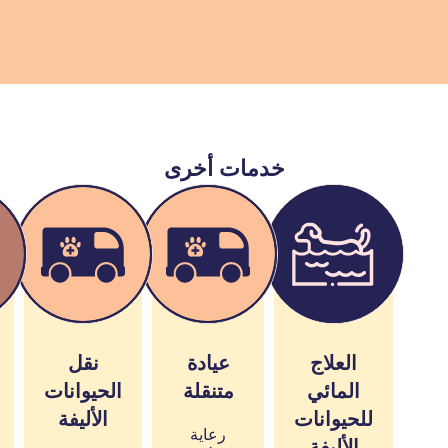
خدمات أخرى
العلاج
عيادة
نقل
المائي
متنقلة
الحيوانات
للحيوانات
الأليفة
رعاية
الأليفة