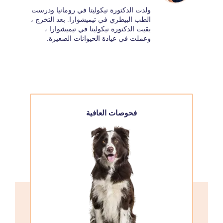
ولدت الدكتورة نيكوليتا في رومانيا ودرست
الطب البيطري في تيميشوارا. بعد التخرج ،
بقيت الدكتورة نيكوليتا في تيميشوارا ،
وعملت في عيادة الحيوانات الصغيرة.
فحوصات العافية