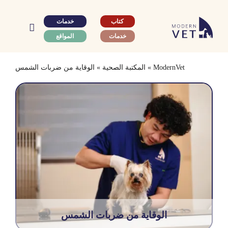
Ski
t
كتاب
خدمات
conten
خدمات
المواقع
ModernVet
»
المكتبة الصحية
»
الوقاية من ضربات الشمس
الوقاية من ضربات الشمس