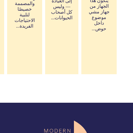
يتكون هذا
إلى العيادة
والمصممة
الجهاز من
— وليس
خصيصًا
جهاز مشي
كل أصحاب
لتلبية
موضوع
الحيوانات...
الاحتياجات
داخل
الفريدة...
حوض...