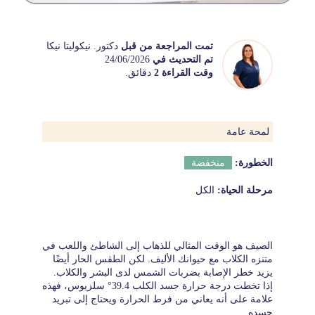
تمت المراجعة من قبل
دكتور. نيكوليتا نيكا
تم التحديث في
24/06/2026
وقت القراءة 2
دقائق.
لمحة عامة
الخطورة:
منخفضة
مرحلة الحياة:
الكل
الصيف هو الوقت المثالي للذهاب إلى الشاطئ واللعب في
متنزه الكلاب مع حيوانك الأليف. لكن الطقس الحار أيضًا
يزيد خطر الإصابة بضربات الشمس لدى البشر والكلاب.
إذا تخطت درجة حرارة جسد الكلب 39.4° سلزيوس، فهذه
علامة على أنه يعاني من فرط الحرارة ويحتاج إلى تبريد
جسده.