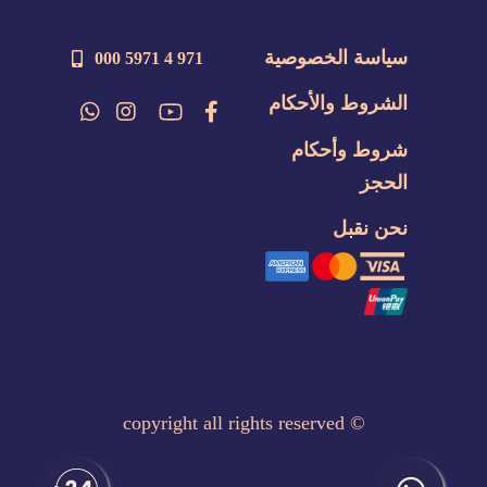
سياسة الخصوصية
971 4 5971 000
الشروط والأحكام
شروط وأحكام
الحجز
نحن نقبل
copyright all rights reserved
©