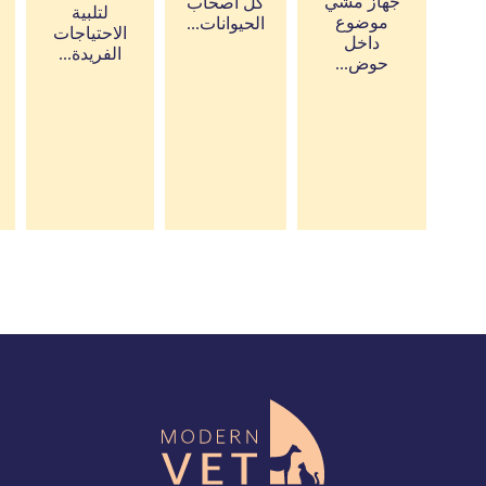
جهاز مشي
كل أصحاب
لتلبية
موضوع
الحيوانات...
الاحتياجات
داخل
الفريدة...
حوض...