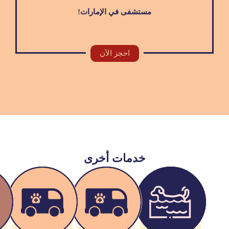
مستشفى في الإمارات!
احجز الآن
خدمات أخرى