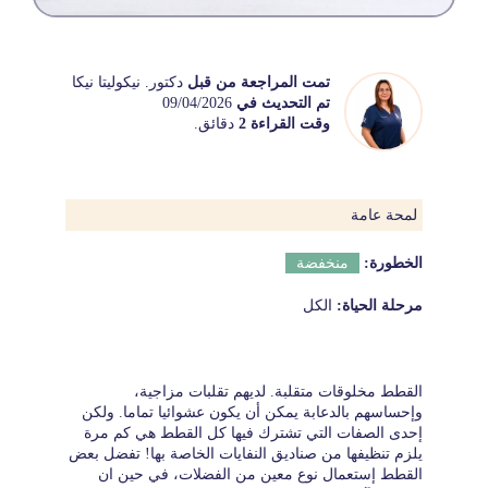
تمت المراجعة من قبل
دكتور. نيكوليتا نيكا
تم التحديث في
09/04/2026
وقت القراءة 2
دقائق.
لمحة عامة
الخطورة:
منخفضة
مرحلة الحياة:
الكل
القطط مخلوقات متقلبة. لديهم تقلبات مزاجية،
وإحساسهم بالدعابة يمكن أن يكون عشوائيا تماما. ولكن
إحدى الصفات التي تشترك فيها كل القطط هي كم مرة
يلزم تنظيفها من صناديق النفايات الخاصة بها! تفضل بعض
القطط إستعمال نوع معين من الفضلات، في حين ان