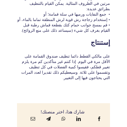
مرتين في الظروف المثالية. يمكن القيام بالتنظيف
بطرائق عديدة:
• جمع النفايات ورميها في سلة قمامة؛ أو
• إستخدام زجاجة رش قوية لرش المنطقة تماما بالماء، أو
• قم بمسح جوانب حمام كتك بقطعة قماش رطبة قبل
القيام بغرف كل شيء (سيساعد ذلك على منع الروائح).
إستنتاج
على مالكي القطط دائما تنظيف صندوق القمامة على
الأقل مرة في اليوم. إذا كنتم غير متأكدين كم مرة يلزم
تغيير قطكم، فقيسوا كمية الفضلات في كل تنظيف
وتقسموا على ثلاثة. وسيعطيكم ذلك تقديرا لعدد المرات
التي يحتاجون فيها إلى التغيير.
شارك هذا، اختر منصتك!