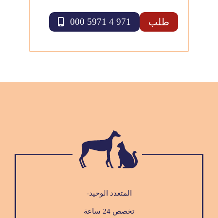
طلب
971 4 5971 000
المتعدد الوحيد-
تخصص 24 ساعة