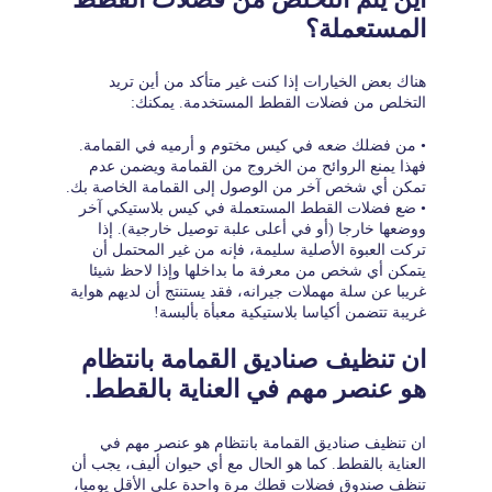
المستعملة؟
هناك بعض الخيارات إذا كنت غير متأكد من أين تريد
التخلص من فضلات القطط المستخدمة. يمكنك:
• من فضلك ضعه في كيس مختوم و أرميه في القمامة.
فهذا يمنع الروائح من الخروج من القمامة ويضمن عدم
تمكن أي شخص آخر من الوصول إلى القمامة الخاصة بك.
• ضع فضلات القطط المستعملة في كيس بلاستيكي آخر
ووضعها خارجا (أو في أعلى علبة توصيل خارجية). إذا
تركت العبوة الأصلية سليمة، فإنه من غير المحتمل أن
يتمكن أي شخص من معرفة ما بداخلها وإذا لاحظ شيئا
غريبا عن سلة مهملات جيرانه، فقد يستنتج أن لديهم هواية
غريبة تتضمن أكياسا بلاستيكية معبأة بألبسة!
ان تنظيف صناديق القمامة بانتظام
هو عنصر مهم في العناية بالقطط.
ان تنظيف صناديق القمامة بانتظام هو عنصر مهم في
العناية بالقطط. كما هو الحال مع أي حيوان أليف، يجب أن
تنظف صندوق فضلات قطك مرة واحدة على الأقل يوميا،