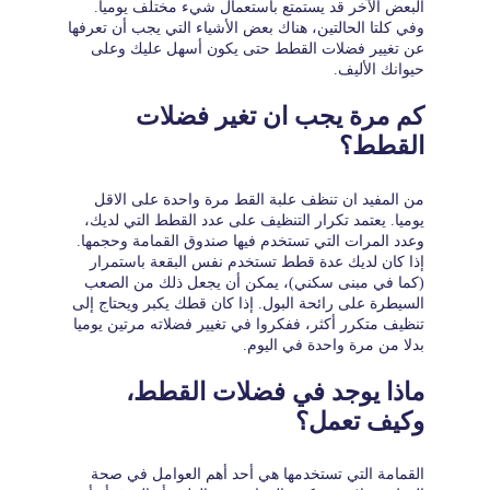
البعض الآخر قد يستمتع باستعمال شيء مختلف يوميا.
وفي كلتا الحالتين، هناك بعض الأشياء التي يجب أن تعرفها
عن تغيير فضلات القطط حتى يكون أسهل عليك وعلى
حيوانك الأليف.
كم مرة يجب ان تغير فضلات
القطط؟
من المفيد ان تنظف علبة القط مرة واحدة على الاقل
يوميا. يعتمد تكرار التنظيف على عدد القطط التي لديك،
وعدد المرات التي تستخدم فيها صندوق القمامة وحجمها.
إذا كان لديك عدة قطط تستخدم نفس البقعة باستمرار
(كما في مبنى سكني)، يمكن أن يجعل ذلك من الصعب
السيطرة على رائحة البول. إذا كان قطك يكبر ويحتاج إلى
تنظيف متكرر أكثر، ففكروا في تغيير فضلاته مرتين يوميا
بدلا من مرة واحدة في اليوم.
ماذا يوجد في فضلات القطط،
وكيف تعمل؟
القمامة التي تستخدمها هي أحد أهم العوامل في صحة