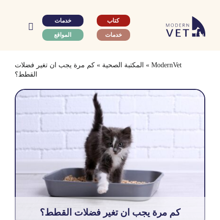
Ski
t
كتاب
خدمات
conten
خدمات
المواقع
ModernVet
»
المكتبة الصحية
»
كم مرة يجب ان تغير فضلات
القطط؟
كم مرة يجب ان تغير فضلات القطط؟