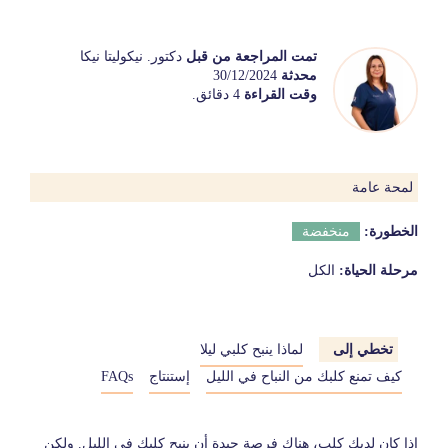
تمت المراجعة من قبل
دكتور. نيكوليتا نيكا
محدثة
30/12/2024
وقت القراءة
4 دقائق.
لمحة عامة
الخطورة:
منخفضة
مرحلة الحياة:
الكل
تخطي إلى
لماذا ينبح كلبي ليلا
كيف تمنع كلبك من النباح في الليل
إستنتاج
FAQs
إذا كان لديك كلب، هناك فرصة جيدة أن ينبح كلبك في الليل. ولكن