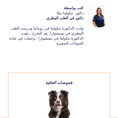
كتب بواسطة
دكتور. نيكوليتا نيكا
دكتور في الطب البيطري
ولدت الدكتورة نيكوليتا في رومانيا ودرست الطب
البيطري في تيميشوارا. بعد التخرج ، بقيت
الدكتورة نيكوليتا في تيميشوارا ، وعملت في عيادة
الحيوانات الصغيرة.
فحوصات العافية