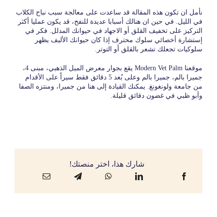
نأمل ان تكون هذه المقالة قد ساعدت على معالجة سبب نباح الكلاب
في الليل. في حين ان هنالك أسبابا عديدة للنفح، قد يكون عمليا أكثر
التركيز على تخفيف القلق أو الاجهاد في حيوانك المدلل. فكر في
إستشارة أخصائي سلوك محترف إذا كان حيوانك الأليف يظهر
سلوكيات تجعلك تشعر بالقلق أو التوتر.
موقعنا
Modern Vet Palm
يقع بجوار معرض الميل الذهبي، مبنى 4،
جميرا بالم، جميرا بالم وعلى بُعد 5 دقائق فقط سيراً على الأقدام
من جامعة ولونغونغ. يمكنك القيادة إلى هنا من جميرا، ومنتزه الصفا
وأبو ظبي في غضون دقائق قليلة.
شارك هذا، اختر منصتك!